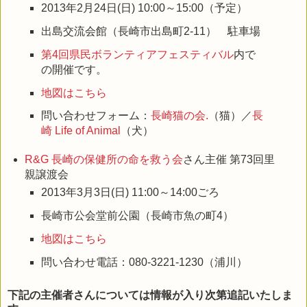
2013年2月24日(日) 10:00～15:00（予定）
出島交流会館（長崎市出島町2-11） 駐車場
第4回県民ボランティアフェスティバル
内で
の開催です。
地図はこちら
問い合わせフォーム：
長崎猫の会.
（猫）／
長
崎 Life of Animal
（犬）
R&G 長崎の保健所の命を救う会
さん主催 第73回里
親譲渡会
2013年3月3日(日) 11:00～14:00ごろ
長崎市公会堂前公園（長崎市魚の町4）
地図はこちら
問い合わせ電話：080-3221-1230（浦川）
下記の主催者さんについては情報が入り次第追記いたしま