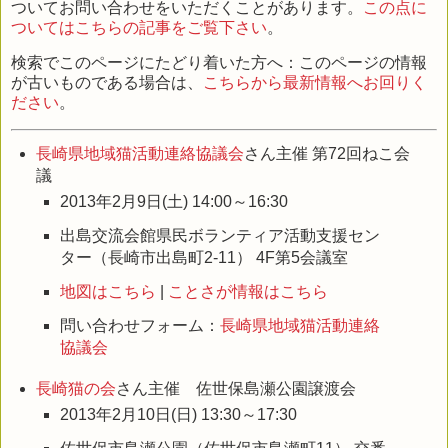
ついてお問い合わせをいただくことがあります。
この点に
ついてはこちらの記事をご覧下さい
。
検索でこのページにたどり着いた方へ：このページの情報
が古いものである場合は、
こちらから最新情報へお回りく
ださい
。
長崎県地域猫活動連絡協議会
さん主催 第72回ねこ会
議
2013年2月9日(土) 14:00～16:30
出島交流会館県民ボランティア活動支援セン
ター（長崎市出島町2-11） 4F第5会議室
地図はこちら
|
ことさが情報はこちら
問い合わせフォーム：
長崎県地域猫活動連絡
協議会
長崎猫の会
さん主催 佐世保島瀬公園譲渡会
2013年2月10日(日) 13:30～17:30