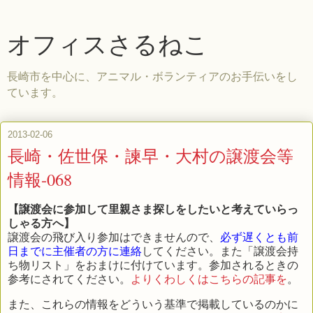
オフィスさるねこ
長崎市を中心に、アニマル・ボランティアのお手伝いをし
ています。
2013-02-06
長崎・佐世保・諫早・大村の譲渡会等
情報-068
【譲渡会に参加して里親さま探しをしたいと考えていらっ
しゃる方へ】
譲渡会の飛び入り参加はできませんので、
必ず遅くとも前
日までに主催者の方に連絡
してください。また「譲渡会持
ち物リスト」をおまけに付けています。参加されるときの
参考にされてください。
よりくわしくはこちらの記事を
。
また、これらの情報をどういう基準で掲載しているのかに