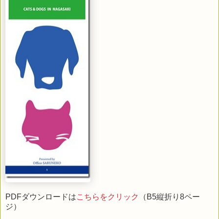
PDFダウンロードは
こちらをクリック
（B5縦折り8ペー
ジ）