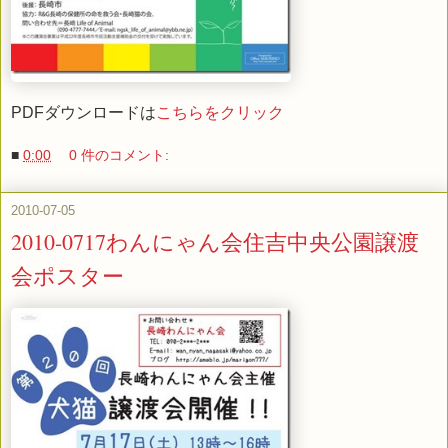
PDFダウンロードは
こちらをクリック
■
0:00
0 件のコメント:
2010-07-05
2010-0717わんにゃん会住吉中央公園譲渡
会ポスター