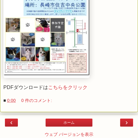
PDFダウンロードは
こちらをクリック
■
0:00
0 件のコメント:
‹
›
ホーム
ウェブ バージョンを表示