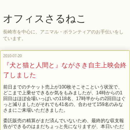
オフィスさるねこ
長崎市を中心に、アニマル・ボランティアのお手伝いをし
ています。
2010-07-20
『犬と猫と人間と』ながさき自主上映会終
了しました
前日までのチケット売上が100枚そこそこという状況で、
どこまで上乗せできるか気をもみましたが、14時からの1
回目はほぼ会場いっぱいの118名、17時半からの2回目はぐ
っと減りましたがそれでも41名の、合わせて159名のみな
さまにご来場いただきました。
委託販売の精算がまだ済んでいないため、最終的な収支報
告ができるのはまだちょっと先になりますが、本日いただ