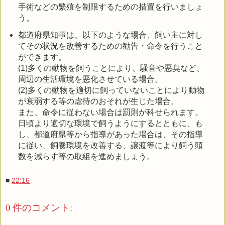
手術などの繁殖を制限するための措置を行いましょ
う。
都道府県知事は、以下のような場合、飼い主に対し
てその状況を改善するための勧告・命令を行うこと
ができます。
(1)多くの動物を飼うことにより、騒音や悪臭など、
周辺の生活環境を悪化させている場合。
(2)多くの動物を適切に飼っていないことにより動物
が衰弱する等の虐待のおそれが生じた場合。
また、命令に従わない場合は罰則が科せられます。
日頃より適切な環境で飼うようにするとともに、も
し、都道府県等から指導があった場合は、その指導
に従い、飼養環境を改善する、譲渡等により飼う頭
数を減らす等の取組を進めましょう。
■
22:16
0 件のコメント: