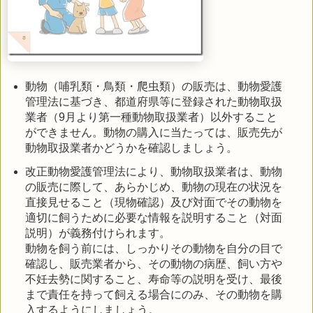
動物（哺乳類・鳥類・爬虫類）の販売は、動物愛護
管理法に基づき、都道府県等に登録された動物取扱
業者（9月より第一種動物取扱業者）以外すること
ができません。動物の購入に当たっては、販売先が
動物取扱業者かどうかを確認しましょう。
改正動物愛護管理法により、動物取扱業者は、動物
の販売に際して、あらかじめ、動物の現在の状況を
直接見せること（現物確認）及び対面でその動物を
適切に飼うために必要な情報を説明すること（対面
説明）が義務付けられます。
動物を飼う前には、しっかりその動物を自分の目で
確認し、販売業者から、その動物の病歴、飼い方や
不妊去勢に関すること、寿命等の説明を受け、最後
まで責任を持って飼える場合にのみ、その動物を購
入するようにしましょう。