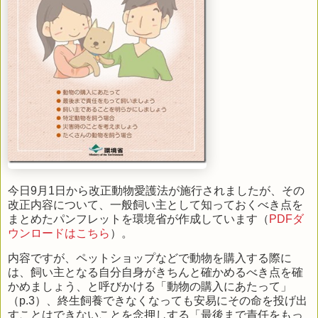
今日9月1日から改正動物愛護法が施行されましたが、その
改正内容について、一般飼い主として知っておくべき点を
まとめたパンフレットを環境省が作成しています（
PDFダ
ウンロードはこちら
）。
内容ですが、ペットショップなどで動物を購入する際に
は、飼い主となる自分自身がきちんと確かめるべき点を確
かめましょう、と呼びかける「動物の購入にあたって」
（p.3）、終生飼養できなくなっても安易にその命を投げ出
すことはできないことを念押しする「最後まで責任をもっ