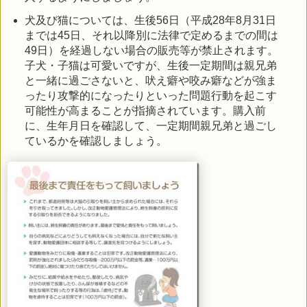
犬及び猫については、生後56日（平成28年8月31日
までは45日、それ以降別に法律で定めるまでの間は
49日）を経過しない場合の販売等が禁止されます。
子犬・子猫は可愛いですが、生後一定期間は親兄弟
と一緒に過ごさないと、吠え癖や咬み癖などが強ま
ったり攻撃的になったりといった問題行動を起こす
可能性が高まることが指摘されています。購入前
に、生年月日を確認して、一定期間親兄弟と過ごし
ているかを確認しましょう。