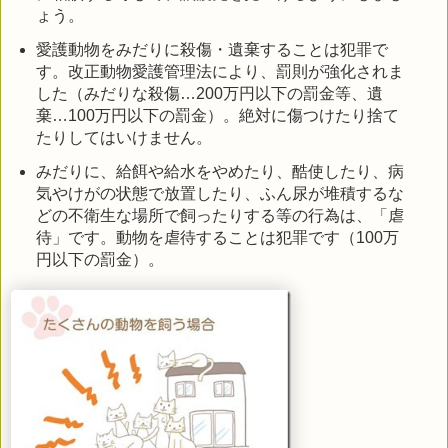
ょう。
愛護動物をみだりに殺傷・遺棄することは犯罪で
す。改正動物愛護管理法により、罰則が強化されま
した（みだりな殺傷…200万円以下の罰金等、遺
棄…100万円以下の罰金）。絶対に傷つけたり捨て
たりしてはいけません。
みだりに、給餌や給水をやめたり、酷使したり、病
気やけがの状態で放置したり、ふん尿が堆積するな
どの不衛生な場所で飼ったりする等の行為は、「虐
待」です。動物を虐待することは犯罪です（100万
円以下の罰金）。