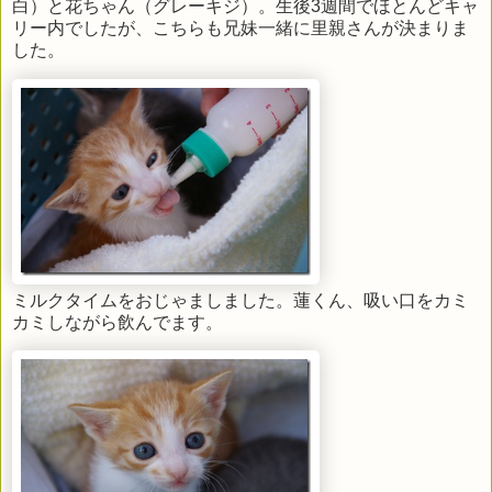
白）と花ちゃん（グレーキジ）。生後3週間でほとんどキャ
リー内でしたが、こちらも兄妹一緒に里親さんが決まりま
した。
ミルクタイムをおじゃましました。蓮くん、吸い口をカミ
カミしながら飲んでます。