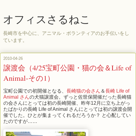
オフィスさるねこ
長崎市を中心に、アニマル・ボランティアのお手伝いをし
ています。
2010-04-26
譲渡会（4/25宝町公園・猫の会＆Life of
Animal-その1）
宝町公園での初開催となる、
長崎猫の会さん
＆
長崎 Life of
Animal さん
の犬猫譲渡会。ずっと佐世保開催だった長崎猫
の会さんにとっては初の長崎開催、昨年12月に立ち上がっ
たばかりの長崎 Life of Animal さんにとっては初の譲渡会開
催でした。ひとが集まってくれるだろうか？ と心配してい
たのですが……