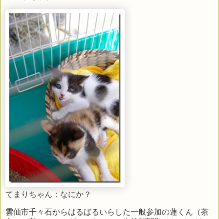
てまりちゃん：なにか？
雲仙市千々石からはるばるいらした一般参加の蓮くん（茶