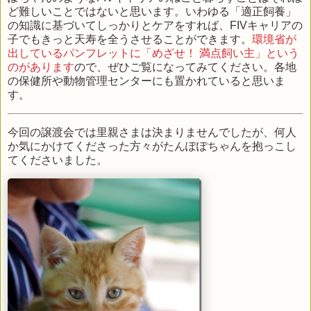
ど難しいことではないと思います。いわゆる「適正飼養」
の知識に基づいてしっかりとケアをすれば、FIVキャリアの
子でもきっと天寿を全うさせることができます。
環境省が
出しているパンフレットに「めざせ！ 満点飼い主」という
のがあります
ので、ぜひご覧になってみてください。各地
の保健所や動物管理センターにも置かれていると思いま
す。
今回の譲渡会では里親さまは決まりませんでしたが、何人
か気にかけてくださった方々がたんぽぽちゃんを抱っこし
てくださいました。