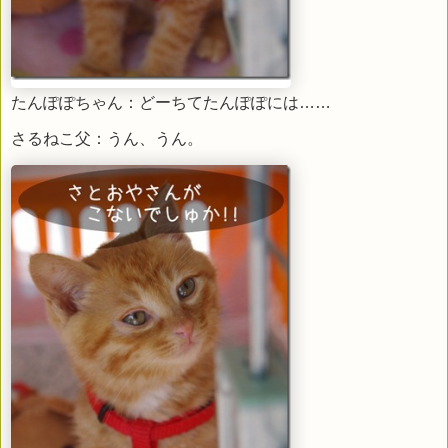
たんぽぽちゃん：どーちてたんぽぽには……
さるねこ父：うん、うん。