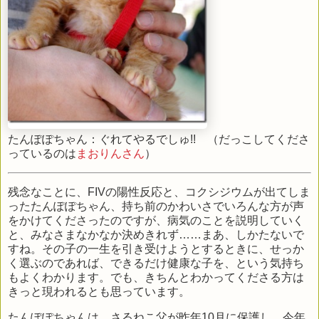
たんぽぽちゃん：ぐれてやるでしゅ!! （だっこしてくださ
っているのは
まおりんさん
）
残念なことに、FIVの陽性反応と、コクシジウムが出てしま
ったたんぽぽちゃん、持ち前のかわいさでいろんな方が声
をかけてくださったのですが、病気のことを説明していく
と、みなさまなかなか決めきれず……まあ、しかたないで
すね。その子の一生を引き受けようとするときに、せっか
く選ぶのであれば、できるだけ健康な子を、という気持ち
もよくわかります。でも、きちんとわかってくださる方は
きっと現われるとも思っています。
たんぽぽちゃんは、さるねこ父が昨年10月に保護し、今年