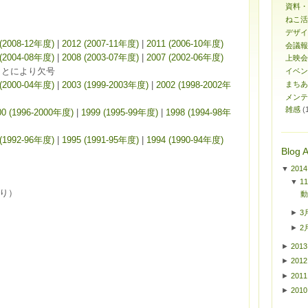
資料・
ねこ活
デザイ
 (2008-12年度)
|
2012 (2007-11年度)
|
2011 (2006-10年度)
会議報
 (2004-08年度)
|
2008 (2003-07年度)
|
2007 (2002-06年度)
上映会
ことにより欠号
イベン
 (2000-04年度)
|
2003 (1999-2003年度)
|
2002 (1998-2002年
まちあ
メンテ
雑感
(
00 (1996-2000年度)
|
1999 (1995-99年度)
|
1998 (1994-98年
 (1992-96年度)
|
1995 (1991-95年度)
|
1994 (1990-94年度)
Blog A
▼
2014
▼
1
り）
動
►
3
►
2
►
2013
►
2012
►
2011
►
2010