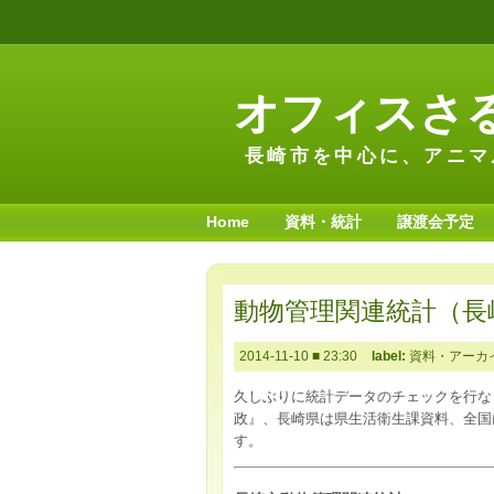
オフィスさ
長崎市を中心に、アニマ
Home
資料・統計
譲渡会予定
動物管理関連統計（長
2014-11-10
■
23:30
label:
資料・アーカ
久しぶりに統計データのチェックを行な
政』、長崎県は県生活衛生課資料、全国
す。