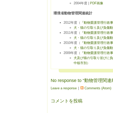
2004年度 |
PDF画像
環境省動物管理関連統計
2012年度（
『動物愛護管理行政事
犬・猫の引取り及び負傷動
2011年度（
『動物愛護管理行政事
犬・猫の引取り及び負傷動
2010年度（
『動物愛護管理行政事
犬・猫の引取り及び負傷動
2009年度（
『動物愛護管理行政事
犬及び猫の引取り並びに負
中核市別）
No response to “動物
Leave a response
|
Comments (Atom)
コメントを投稿