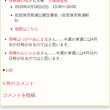
長崎猫の会
さん主催
犬猫譲渡会
2010年4月18日(日) 13:30〜18:00
佐世保市島瀬公園交番前（佐世保市島瀬町
6）
地図はこちら
長崎はっぴーあにまる
さん……今週か来週には4月
分の日程が出るのではと思います。
長崎わんにゃん会
さん……今週か来週には4月分の
日程が出るのではと思います。
■
2:08
0 件のコメント:
コメントを投稿