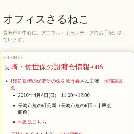
オフィスさるねこ
長崎市を中心に、アニマル・ボランティアのお手伝いをし
ています。
2010-04-02
長崎・佐世保の譲渡会情報-006
R&G 長崎の保健所の命を救う会
さん主催
犬猫譲渡
会
2010年4月4日(日) 11:00〜12:00
長崎市魚の町公園（長崎市魚の町5＝市民会
館前）
地図はこちら