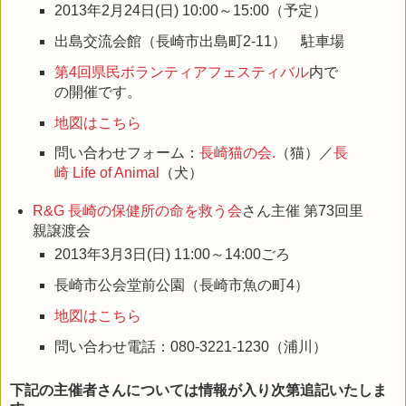
2013年2月24日(日) 10:00～15:00（予定）
出島交流会館（長崎市出島町2-11） 駐車場
第4回県民ボランティアフェスティバル
内で
の開催です。
地図はこちら
問い合わせフォーム：
長崎猫の会.
（猫）／
長
崎 Life of Animal
（犬）
R&G 長崎の保健所の命を救う会
さん主催 第73回里
親譲渡会
2013年3月3日(日) 11:00～14:00ごろ
長崎市公会堂前公園（長崎市魚の町4）
地図はこちら
問い合わせ電話：080-3221-1230（浦川）
下記の主催者さんについては情報が入り次第追記いたしま