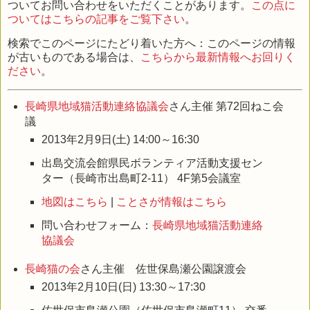
ついてお問い合わせをいただくことがあります。
この点に
ついてはこちらの記事をご覧下さい
。
検索でこのページにたどり着いた方へ：このページの情報
が古いものである場合は、
こちらから最新情報へお回りく
ださい
。
長崎県地域猫活動連絡協議会
さん主催 第72回ねこ会
議
2013年2月9日(土) 14:00～16:30
出島交流会館県民ボランティア活動支援セン
ター（長崎市出島町2-11） 4F第5会議室
地図はこちら
|
ことさが情報はこちら
問い合わせフォーム：
長崎県地域猫活動連絡
協議会
長崎猫の会
さん主催 佐世保島瀬公園譲渡会
2013年2月10日(日) 13:30～17:30