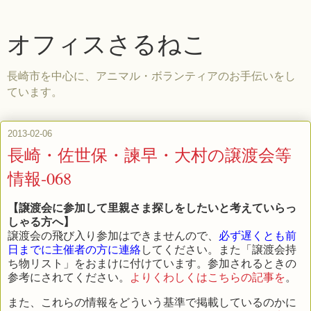
オフィスさるねこ
長崎市を中心に、アニマル・ボランティアのお手伝いをし
ています。
2013-02-06
長崎・佐世保・諫早・大村の譲渡会等
情報-068
【譲渡会に参加して里親さま探しをしたいと考えていらっ
しゃる方へ】
譲渡会の飛び入り参加はできませんので、
必ず遅くとも前
日までに主催者の方に連絡
してください。また「譲渡会持
ち物リスト」をおまけに付けています。参加されるときの
参考にされてください。
よりくわしくはこちらの記事を
。
また、これらの情報をどういう基準で掲載しているのかに